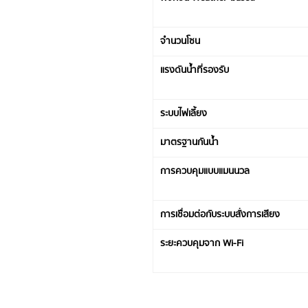
จำนวนโซน
แรงดันน้ำที่รองรับ
ระบบไฟเลี้ยง
มาตรฐานกันน้ำ
การควบคุมแบบแมนนวล
การเชื่อมต่อกับระบบสั่งการเสียง
ระยะควบคุมจาก Wi-Fi