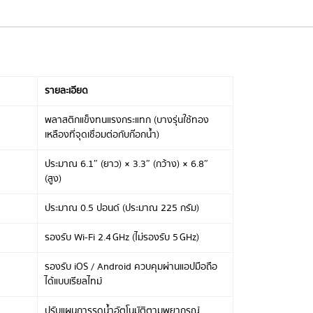
รายละเอียด
พลาสติกแข็งทนแรงกระแทก (บางรุ่นใช้ทอง
เหลืองที่จุดเชื่อมต่อกับก๊อกน้ำ)
ประมาณ 6.1″ (ยาว) × 3.3″ (กว้าง) × 6.8″
(สูง)
ประมาณ 0.5 ปอนด์ (ประมาณ 225 กรัม)
รองรับ Wi‑Fi 2.4 GHz (ไม่รองรับ 5 GHz)
รองรับ iOS / Android ควบคุมผ่านแอปมือถือ
ได้แบบเรียลไทม์
ปรับแผนการรดน้ำอัตโนมัติตามพยากรณ์