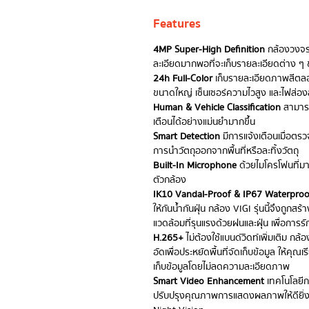
Features
4MP Super-High Definition
กล้องวงจร
ละเอียดมากพอที่จะเก็บรายละเอียดต่าง 
24h Full-Color
เก็บรายละเอียดภาพสีตลอด
ขนาดใหญ่ เซ็นเซอร์ความไวสูง และไฟส่องส
Human & Vehicle Classification
สามารถ
เตือนได้อย่างแม่นยำมากขึ้น
Smart Detection
มีการแจ้งเตือนเมื่อตรว
การนำวัตถุออกจากพื้นที่หรือละทิ้งวัตถุ
Built-In Microphone
ด้วยไมโครโฟนที่มาใ
ตัวกล้อง
IK10 Vandal-Proof & IP67 Waterproo
ให้กันน้ำกันฝุ่น กล้อง VIGI รุ่นนี้จึงถ
แวดล้อมที่รุนแรงด้วยฝนและฝุ่น เพื่อการร
H.265+
ไม่ต้องใช้แบนด์วิดท์เพิ่มเติม ก
อัดเพื่อประหยัดพื้นที่จัดเก็บข้อมูล ให้คุ
เก็บข้อมูลโดยไม่ลดความละเอียดภาพ
Smart Video Enhancement
เทคโนโลยีก
ปรับปรุงคุณภาพการแสดงผลภาพให้ดียิ่ง