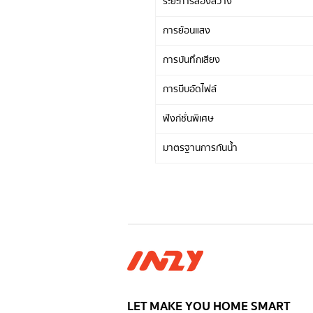
ระยะการส่องสว่าง
การย้อนแสง
การบันทึกเสียง
การบีบอัดไฟล์
ฟังก์ชั่นพิเศษ
มาตรฐานการกันน้ำ
LET MAKE YOU HOME SMART