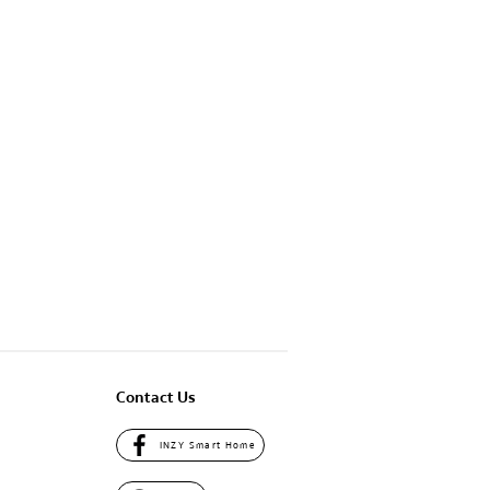
Contact Us
INZY Smart Home