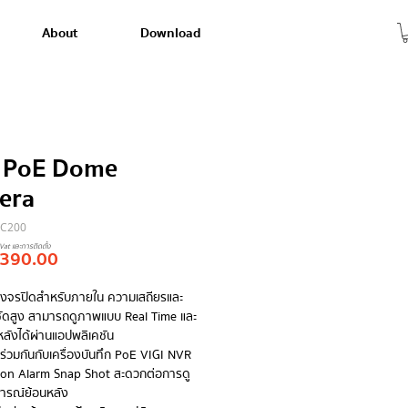
About
Download
I PoE Dome
era
 C200
Vat และการติดตั้ง
Price
,390.00
วงจรปิดสำหรับภายใน ความเสถียรและ
ดสูง สามารถดูภาพแบบ Real Time และ
ลังได้ผ่านแอปพลิเคชัน
่วมกันกับเครื่องบันทึก PoE VIGI NVR
tion Alarm Snap Shot สะดวกต่อการดู
ารณ์ย้อนหลัง