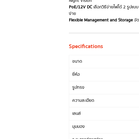
Night Vision
PoE/12V DC
เลือกวิธีจ่ายไฟได้ 2 รูปแบ
ง่าย
Flexible Management and Storage
จัด
Specifications
ขนาด
ยี่ห้อ
รูปทรง
ความละเอียด
เลนส์
มุมมอง