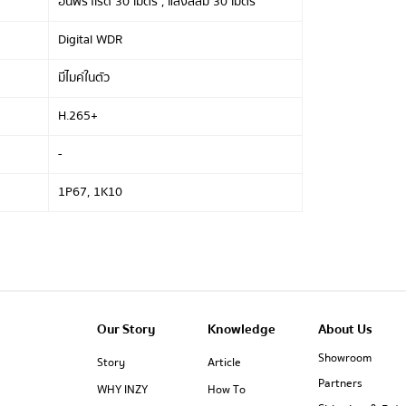
อินฟราเรด 30 เมตร , แสงสีส้ม 30 เมตร
Digital WDR
มีไมค์ในตัว
H.265+
-
1P67, 1K10
Our Story
Knowledge
About Us
Showroom
Story
Article
Partners
WHY INZY
How To