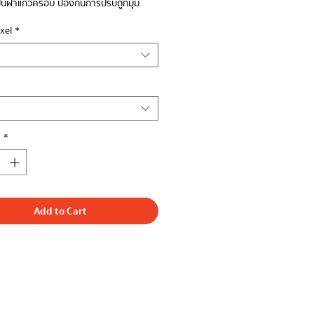
เป็นฝาแก้วครอบ ป้องกันการปรับถูกมุม
ixel
*
y
*
Add to Cart