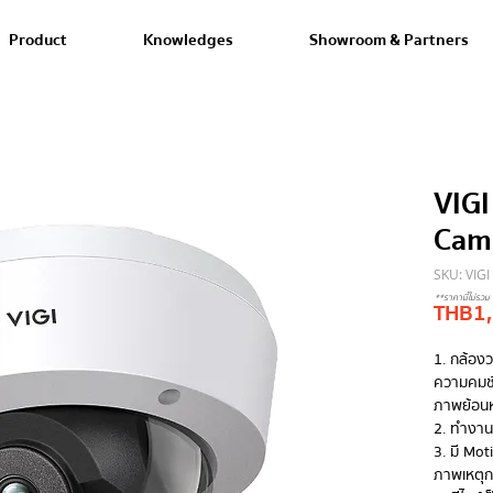
Product
Knowledges
Showroom & Partners
VIG
Cam
SKU: VIGI
**ราคานี้ไม่รวม 
THB 1
1. กล้อง
ความคมชั
ภาพย้อนห
2. ทำงานร
3. มี Mo
ภาพเหตุก