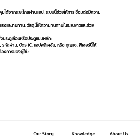
ุมได้จากระยะไกลผ่านแอป. ระบบนี้ช่วยให้การเชื่อมต่อมีความ
ข็งแรงและทนทาน. วัสดุนี้ให้ความทนทานในระยะยาวและช่วย
้งประตูเลื่อนหรือประตูแบบผลัก:
 รหัสผ่าน, บัตร IC, แอปพลิเคชัน, หรือ กุญแจ. ฟีเจอร์นี้ให้
งการของผู้ใช้.:
Our Story
Knowledge
About Us