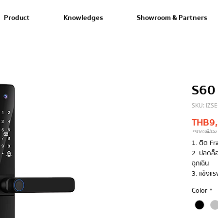
Product
Knowledges
Showroom & Partners
S60
SKU: IZS
THB 9
**ราคานี้ไม่รวม 
1. ติด F
2. ปลดล็อ
ฉุกเฉิน
3. แข็งแร
Color
*