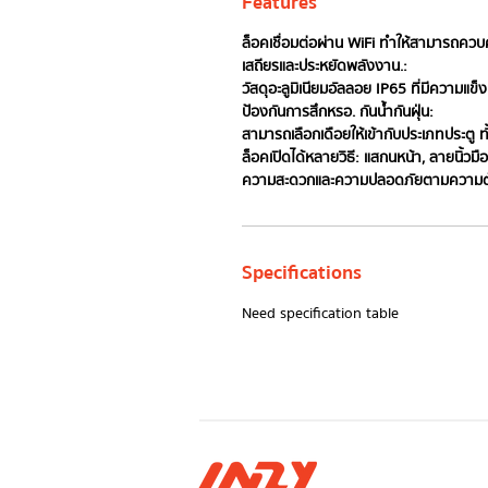
Features
ล็อคเชื่อมต่อผ่าน WiFi ทำให้สามารถควบค
เสถียรและประหยัดพลังงาน.:
วัสดุอะลูมิเนียมอัลลอย IP65 ที่มีความแ
ป้องกันการสึกหรอ. กันน้ำกันฝุ่น:
สามารถเลือกเดือยให้เข้ากับประเภทประตู ทั
ล็อคเปิดได้หลายวิธี: แสกนหน้า, ลายนิ้วมือ,
ความสะดวกและความปลอดภัยตามความต้อ
Specifications
Need specification table