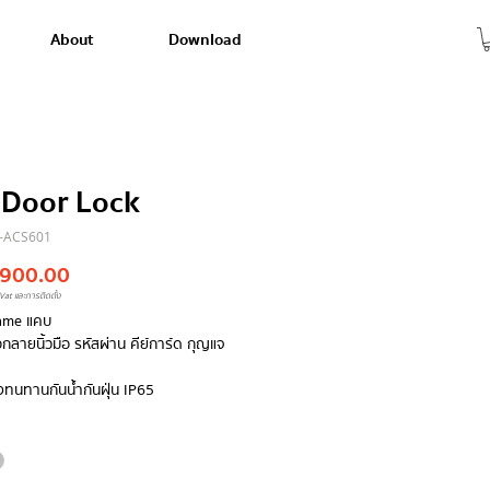
About
Download
 Door Lock
E-ACS601
Price
,900.00
Vat และการติดตั้ง
rame แคบ
กลายนิ้วมือ รหัสผ่าน คีย์การ์ด กุญแจ
งทนทานกันน้ำกันฝุ่น IP65