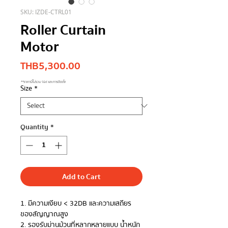
SKU: IZDE-CTRL01
Roller Curtain
Motor
Price
THB 5,300.00
**ราคานี้ไม่รวม Vat และการติดตั้ง
Size
*
Quantity
*
Add to Cart
1. มีความเงียบ < 32DB และความเสถียร
ของสัญญาณสูง
2. รองรับม่านม้วนที่หลากหลายแบบ น้ำหนัก