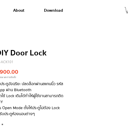
About
Download
DIY Door Lock
E-ACK101
Price
,900.00
Vat และการติดตั้ง
กประตูอัจฉริยะ ปลดล็อกผ่านสแกนนิ้ว รหัส
 App ผ่าน Bluetooth
ใช้ Lock เดิมได้ทำให้ผู้ใช้งานสามารถติด
IY
s Open Mode ตั้งให้ประตูไม่ต้อง Lock
รับประตูห้องนอนต่างๆ
y
*