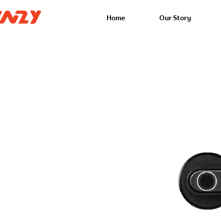
Home
Our Story