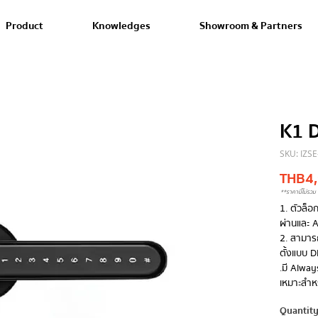
Product
Knowledges
Showroom & Partners
K1 
SKU: IZS
THB 4
**ราคานี้ไม่รวม 
1. ตัวล็อ
ผ่านและ​
2. สามารถ
ตั้งแบบ D
.มี Alway
เหมาะสำห
Quantit