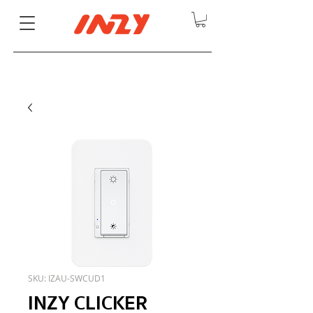
SKU: IZAU-SWCUD1
INZY CLICKER