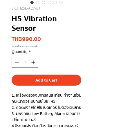
SKU: IZSE-AL5VB1
H5 Vibration
Sensor
Price
THB 990.00
**ราคานี้ไม่รวม Vat และการติดตั้ง
Quantity
*
Add to Cart
1. เครื่องตรวจจับการสั่นสะเทือน ทำงานร่วม
กับหน้าจอระบบกันขโมย (H5)
2. ติดตั้งง่ายโดยใช้แบตเตอรี่ ไม่ต้องเดินสาย
3. มีฟังก์ชัน Low Battery Alarm เตือนการ
เปลี่ยนแบตเตอรี่
4.มีระบบแจ้งเตือนป้องกันการถอดเซนเซอร์