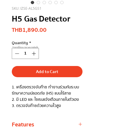
SKU: IZSE-AL5GS1
H5 Gas Detector
Price
THB 1,890.00
Quantity
*
**ราคานี้ไม่รวม Vat และการติดตั้ง
Add to Cart
1. เครื่องตรวจจับก๊าซ ทำงานร่วมกับระบบ
รักษาความปลอดภัย (H5) แบบไร้สาย
2. มี LED และ ไซเรนแจ้งเตือนภายในตัวเอง
3. ตรวจจับก๊าซด้วยความไวสูง
Features