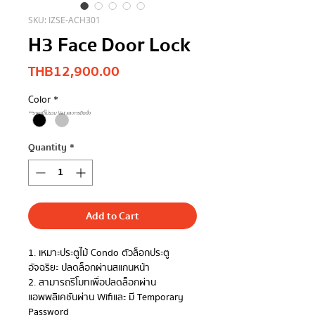
SKU: IZSE-ACH301
H3 Face Door Lock
Price
THB 12,900.00
Color
*
**ราคานี้ไม่รวม Vat และการติดตั้ง
Quantity
*
Add to Cart
1. เหมาะประตูไม้ Condo ตัวล็อกประตู
อัจฉริยะ ปลดล็อกผ่านสแกนหน้า
2. สามารถรีโมทเพื่อปลดล็อกผ่าน
แอพพลิเคชันผ่าน Wifiและ มี Temporary
Password