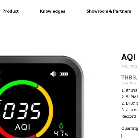
Product
Knowledges
Showroom & Partners
AQI
SKU: IZA
THB 3
**ราคานี้ไม่รวม 
1. สามาร
2. 5, PM
2. มีแบตเ
3. สามารถ
Reccord
Quantit