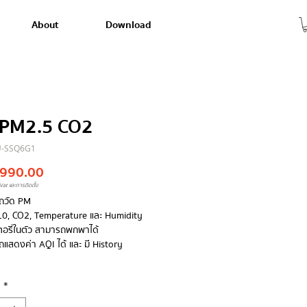
About
Download
 PM2.5 CO2
U-SSQ6G1
Price
,990.00
Vat และการติดตั้ง
ถวัด PM
10, CO2, Temperature และ Humidity
ตอรี่ในตัว สามารถพกพาได้
แสดงค่า AQI ได้ และ มี History
y
*