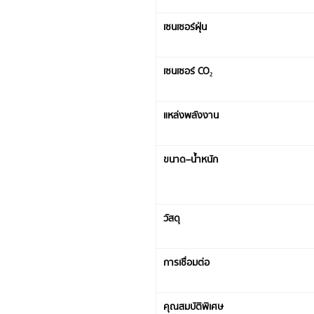
เซนเซอร์ฝุ่น
เซนเซอร์ CO₂
แหล่งพลังงาน
ขนาด–น้ำหนัก
วัสดุ
การเชื่อมต่อ
คุณสมบัติพิเศษ