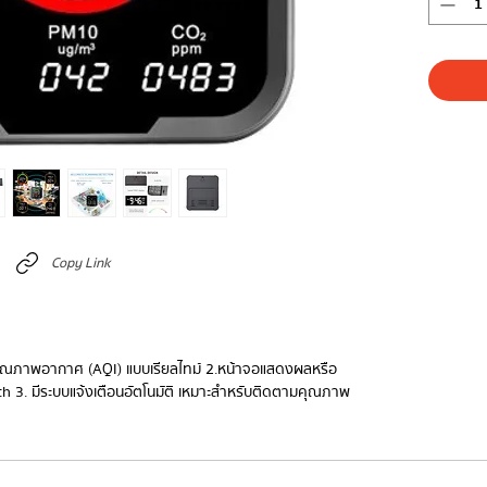
Copy Link
นีคุณภาพอากาศ (AQI) แบบเรียลไทม์ 2.หน้าจอแสดงผลหรือ
oth 3. มีระบบแจ้งเตือนอัตโนมัติ เหมาะสำหรับติดตามคุณภาพ