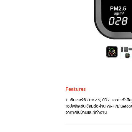
Features
1. เซ็นเซอร์วัด PM2.5, CO2, และค่าดัช
แอปพลิเคชันเชื่อมต่อผ่าน Wi-Fi/Blueto
อากาศในบ้านและที่ทำงาน