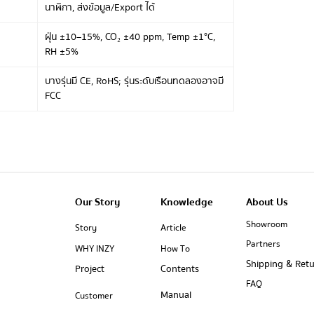
นาฬิกา, ส่งข้อมูล/Export ได้
ฝุ่น ±10–15%, CO₂ ±40 ppm, Temp ±1°C,
RH ±5%
บางรุ่นมี CE, RoHS; รุ่นระดับเรือนทดลองอาจมี
FCC
Our Story
Knowledge
About Us
Showroom
Story
Article
Partners
WHY INZY
How To
Shipping & Ret
Project
Contents
FAQ
Manual
Customer