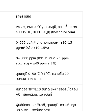
รายละเอียด
PM2.5, PM10, CO₂, อุณหภูมิ, ความชื้น (บาง
รุ่นมี TVOC, HCHO, AQI) (thespruce.com)
0–999 µg/m³ ปกติความแม่นยำ ±10–15
µg/m³ (หรือ ±10–15%)
0–5,000 ppm (ความละเอียด ≈ 1 ppm,
accuracy ≈ ±40 ppm ± 3%)
อุณหภูมิ 0–50 °C (±1 °C), ความชื้น 20–
90 %RH (±5 %RH)
หน้าจอสี TFT/LCD ขนาด 3–7″ รองรับไอคอน
AQI, เสียงเตือน, เวลา/วันที่
ฝุ่นอัปเดตทุก 5 วินาที, อุณหภูมิ–ความชื้นทุก
30 วินาที (บางรุ่นช้ากว่า)