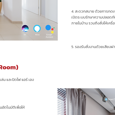
4. สะดวกสบาย ด้วยการกดเพ
เปิดระบบรักษาความปลอดภัย 
ภายในบ้าน รวมถึงสั่งให้เครื
5. รองรับสั่งงานด้วยเสียงผ่
 Room)
่งเล่น และปิดไฟ แอร์ เอง
อัตโนมัติเพื่อให้