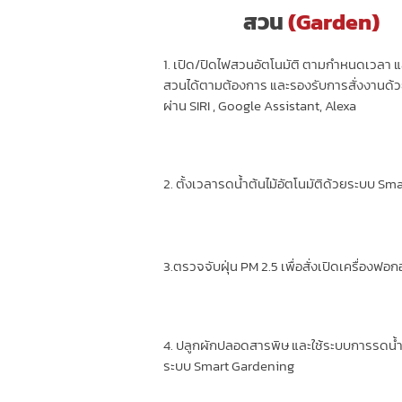
สวน
(Garden)
1. เปิด/ปิดไฟสวนอัตโนมัติ ตามกำหนดเวลา 
สวนได้ตามต้องการ และรองรับการสั่งงานด้ว
ผ่าน SIRI , Google Assistant, Alexa
2. ตั้งเวลารดน้ำต้นไม้อัตโนมัติด้วยระบบ S
3.ตรวจจับฝุ่น PM 2.5 เพื่อสั่งเปิดเครื่องฟ
4. ปลูกผักปลอดสารพิษ และใช้ระบบการรดน้ำ แ
ระบบ Smart Gardening