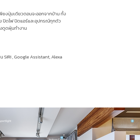
ียงปุ่มเดียวตอนจะออกจากบ้าน ทั้ง
ปิดไฟ ปิดแอร์และอุปกรณ์ทุกตัว
่องดูดฝุ่นทำงาน
าน SIRI , Google Assistant, Alexa