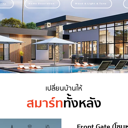
rity
Home Decoration
Mood & Light & Tone
เปลี่ยนบ้านให้
สมาร์ท
ทั้งหลัง
Front Gate (โซนห