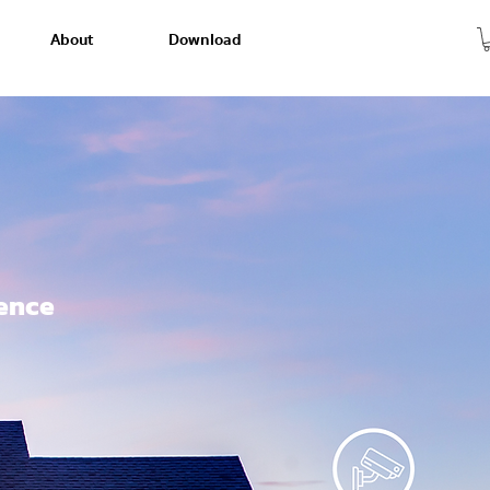
About
Download
dence