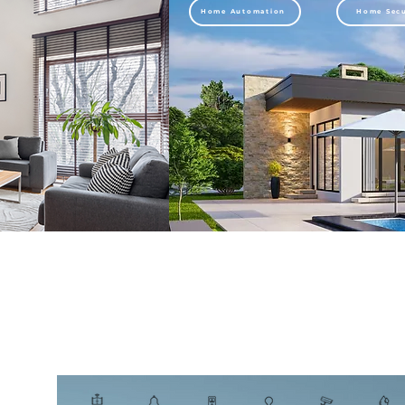
Home Automation
Home Secu