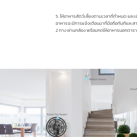
5. ให้อาหารสัตว์เลี้ยงตามเวลาที่กำหนด และเม
อาหารจะมีการแจ้งเตือนมาที่มือถือทันทีและ
2 ทาง ผ่านกล้อง พร้อมกดให้อาหารนอกตารา