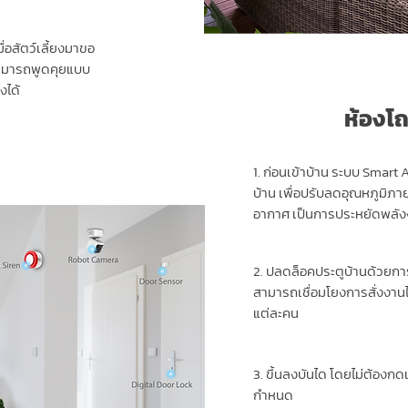
ื่อสัตว์เลี้ยงมาขอ
สามารถพูดคุยแบบ
งได้
ห้องโ
1. ก่อนเข้าบ้าน ระบบ Smart
บ้าน เพื่อปรับลดอุณหภูมิภายใ
อากาศ เป็นการประหยัดพลั
2. ปลดล็อคประตูบ้านด้วยการ
สามารถเชื่อมโยงการสั่งงานไ
แต่ละคน
3. ขึ้นลงบันได โดยไม่ต้องก
กำหนด