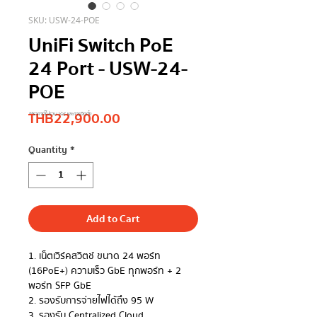
SKU: USW-24-POE
UniFi Switch PoE
24 Port - USW-24-
POE
Price
THB 22,900.00
**ราคานี้ไม่รวม Vat และการติดตั้ง
Quantity
*
Add to Cart
1. เน็ตเวิร์คสวิตช์ ขนาด 24 พอร์ท
(16PoE+) ความเร็ว GbE ทุกพอร์ท + 2
พอร์ท SFP GbE
2. รองรับการจ่ายไฟได้ถึง 95 W
3. รองรับ Centralized Cloud