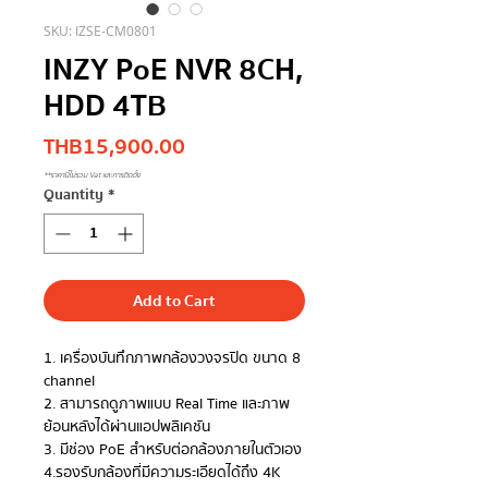
SKU: IZSE-CM0801
INZY PoE NVR 8CH,
HDD 4TB
Price
THB 15,900.00
**ราคานี้ไม่รวม Vat และการติดตั้ง
Quantity
*
Add to Cart
1. เครื่องบันทึกภาพกล้องวงจรปิด ขนาด 8
channel
2. สามารถดูภาพแบบ Real Time และภาพ
ย้อนหลังได้ผ่านแอปพลิเคชัน
3. มีช่อง PoE สำหรับต่อกล้องภายในตัวเอง
4.รองรับกล้องที่มีความระเอียดได้ถึง 4K