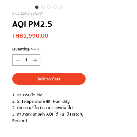
SKU: IZAU-SSQ301
AQI PM2.5
Price
THB 1,990.00
Quantity
*
**ราคานี้ไม่รวม Vat และการติดตั้ง
Add to Cart
1. สามารถวัด PM
2. 5, Temperature และ Humidity
2. มีแบตเตอรี่ในตัว สามารถพกพาได้
3. สามารถแสดงค่า AQI ได้ และ มี History
Reccord